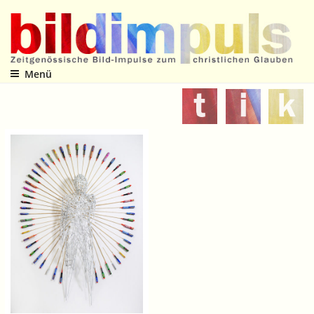
Zum
Inhalt
springen
Menü
Zeitgenössische Bild-Impulse zum christlichen Glauben